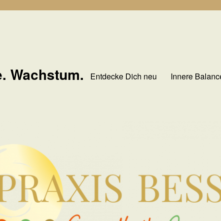
e. Wachstum.
Entdecke Dich neu
Innere Balanc