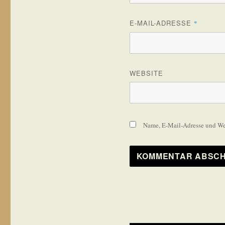
E-MAIL-ADRESSE
*
WEBSITE
Name, E-Mail-Adresse und Web