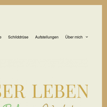
e
Schilddrüse
Aufstellungen
Über mich