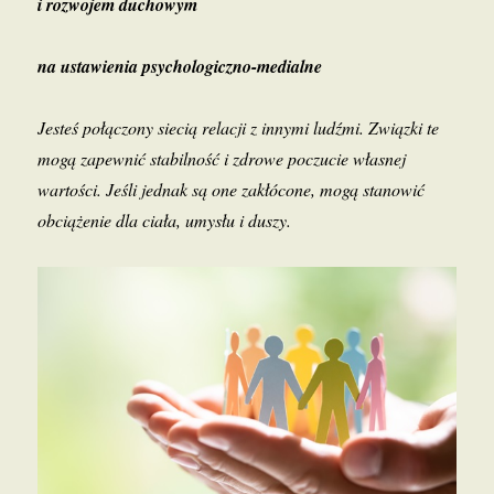
i rozwojem duchowym
na ustawienia psychologiczno-medialne
Jesteś połączony siecią relacji z innymi ludźmi. Związki te
mogą zapewnić stabilność i zdrowe poczucie własnej
wartości. Jeśli jednak są one zakłó
cone, mog
ą stanowić
obciążenie dla ciał
a, umys
łu i duszy.