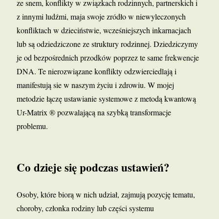
ze snem, konflikty w związkach rodzinnych, partnerskich i
z innymi ludźmi, maja swoje zródło w niewyleczonych
konfliktach w dzieciństwie, wcześniejszych inkarnacjach
lub są odziedziczone ze struktury rodzinnej. Dziedziczymy
je od bezpośrednich przodków poprzez te same frekwencje
DNA. Te nierozwiązane konflikty odzwierciedlają i
manifestują sie w naszym życiu i zdrowiu. W mojej
metodzie łączę ustawianie systemowe z metodą kwantową
Ur-Matrix ® pozwalającą na szybką transformacje
problemu.
Co dzieje się podczas ustawień?
Osoby, które biorą w nich udział, zajmują pozycję tematu,
choroby, członka rodziny lub części systemu