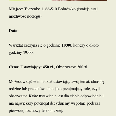
Miejsce:
Tuczenko 1, 66-510 Bobrówko (istnieje tutaj
mozliwosc noclegu)
Data:
10:00
Warsztat zaczyna sie o godzinie
, kończy o około
19:00
godziny
.
Cena:
450 zł.
200 zł.
Ustawiający:
, Obserwator:
Możesz wziąć w nim dział ustawiając swój temat, chorobę,
rodzine lub przodków, albo jako przejmujący role, czyli
obserwator. Które ustawienie jest dla ciebie odpowiednie i
ma największy potencjał decydujemy wspólnie podczas
pierwszej rozmowy telefonicznej.